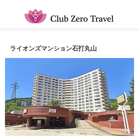
ライオンズマンション石打丸山