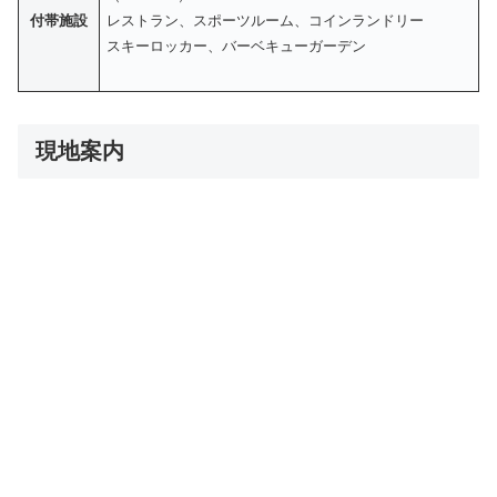
付帯施設
レストラン、スポーツルーム、コインランドリー
スキーロッカー、バーベキューガーデン
現地案内