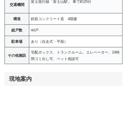
富士急行線「富士山駅」 車で約20分
交通機関
構造
鉄筋コンクリート造 4階建
総戸数
44戸
駐車場
あり（自走式・平面）
宅配ボックス、トランクルーム、エレベーター、24時
その他施設
間ゴミ出し可、ペット相談可
現地案内